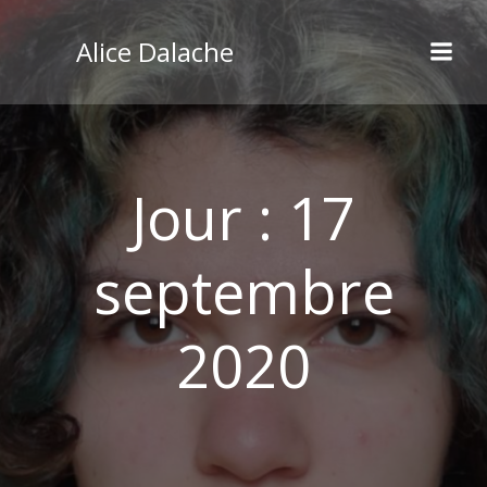
Aller
au
Alice Dalache
contenu
Jour :
17
septembre
2020