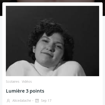
Scolaires
Vidéos
Lumière 3 points
-
Alicedalache
Sep 17