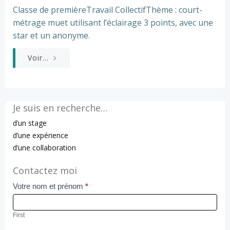
Classe de premièreTravail CollectifThème : court-
métrage muet utilisant l’éclairage 3 points, avec une
star et un anonyme.
Voir...
Je suis en recherche…
d’un stage
d’une expérience
d’une collaboration
Contactez moi
Votre nom et prénom
*
Contact
Us
First