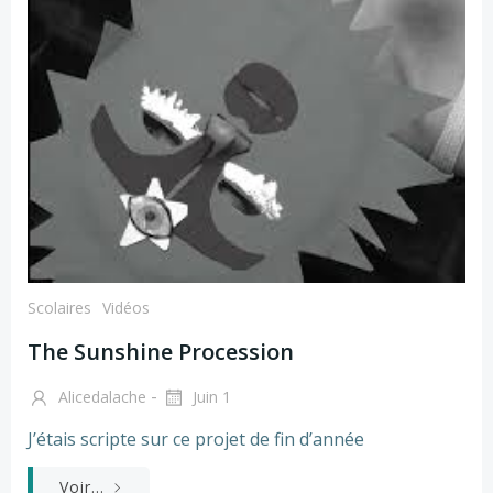
Scolaires
Vidéos
The Sunshine Procession
-
Alicedalache
Juin 1
J’étais scripte sur ce projet de fin d’année
Voir...