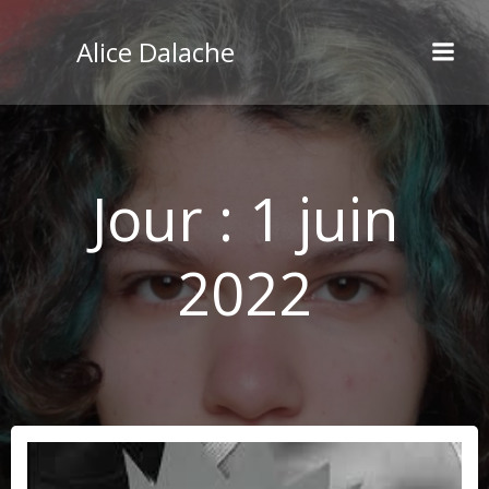
Aller
au
Alice Dalache
contenu
Jour :
1 juin
2022