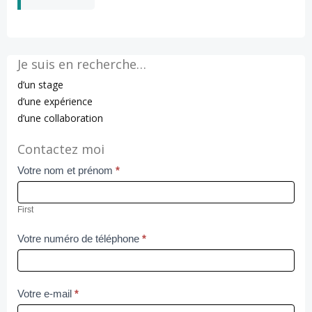
Je suis en recherche…
d’un stage
d’une expérience
d’une collaboration
Contactez moi
Votre nom et prénom
*
Contact
Us
First
Votre numéro de téléphone
*
Votre e-mail
*