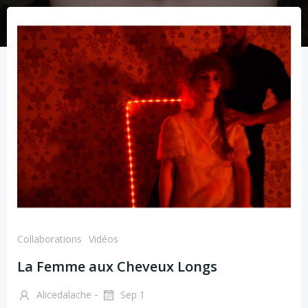
Collaborations
Vidéos
La Femme aux Cheveux Longs
-
Alicedalache
Sep 1