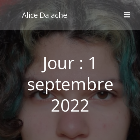
Aller
au
Alice Dalache
contenu
Jour :
1
septembre
2022