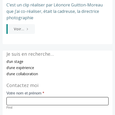
C’est un clip réaliser par Léonore Guitton-Moreau
que j’ai co-réaliser, était la cadreuse, la directrice
photographie
Voir...
Je suis en recherche…
d’un stage
d’une expérience
d’une collaboration
Contactez moi
Votre nom et prénom
*
Contact
Us
First