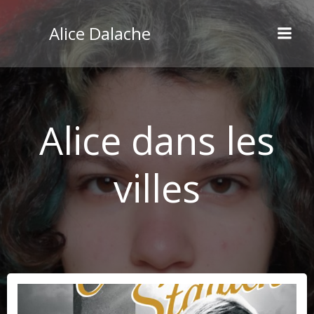
Aller
au
Alice Dalache
contenu
Alice dans les
villes