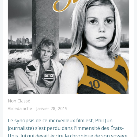
Non Classé
Alicedalache
-
Janvier 28, 2019
Le synopsis de ce merveilleux film est, Phil (un
journaliste) s’est perdu dans l’immensité des États-
Unis, lui qui devait écrire la chronique de son voyage