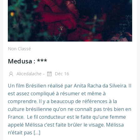
Non Classé
Medusa : ***
-
Alicedalache
Déc 16
Un film Brésilien réalisé par Anita Racha da Silveira. Il
est assez compliqué à résumer et même à
comprendre. Il y a beaucoup de références à la
culture brésilienne qu’on ne connaît pas très bien en
France. Le fil conducteur est le faite qu’une femme
appelé Mélissa c’est faite brûler le visage. Mélissa
n’était pas […]