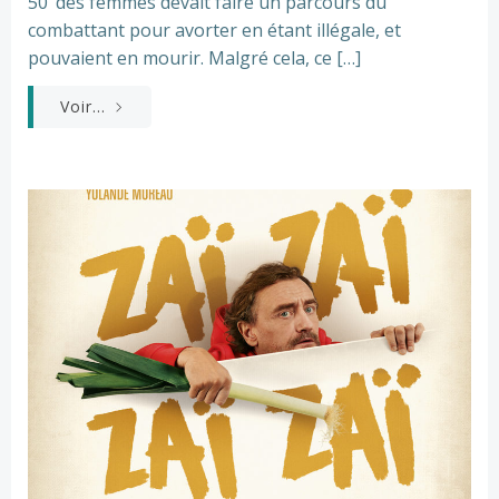
50’ des femmes devait faire un parcours du
combattant pour avorter en étant illégale, et
pouvaient en mourir. Malgré cela, ce […]
Voir...