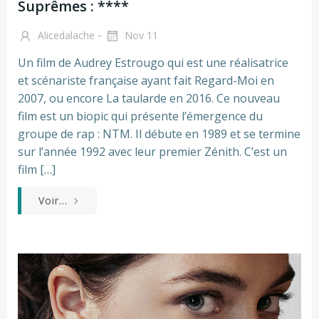
Suprêmes : ****
-
Alicedalache
Nov 11
Un film de Audrey Estrougo qui est une réalisatrice
et scénariste française ayant fait Regard-Moi en
2007, ou encore La taularde en 2016. Ce nouveau
film est un biopic qui présente l’émergence du
groupe de rap : NTM. Il débute en 1989 et se termine
sur l’année 1992 avec leur premier Zénith. C’est un
film […]
Voir...