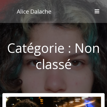
Aller
au
Alice Dalache
contenu
Catégorie :
Non
classé