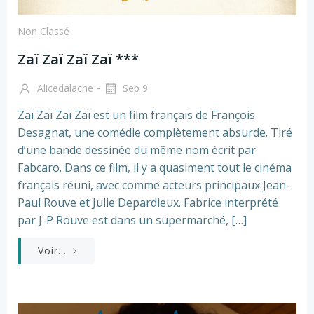
Non Classé
Zaï Zaï Zaï Zaï ***
-
Alicedalache
Sep 9
Zaï Zaï Zaï Zaï est un film français de François
Desagnat, une comédie complètement absurde. Tiré
d’une bande dessinée du même nom écrit par
Fabcaro. Dans ce film, il y a quasiment tout le cinéma
français réuni, avec comme acteurs principaux Jean-
Paul Rouve et Julie Depardieux. Fabrice interprété
par J-P Rouve est dans un supermarché, […]
Voir...