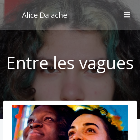
Aller
au
Alice Dalache
contenu
Entre les vagues