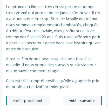
Le rythme du film est très réussi par un montage
très rythmé qui permet de ne jamais s’ennuyer. Il n’y
a aucune scène en trop. Sorti de la salle de cinéma
nous sommes complètement chamboulés, choqués.
Au début c’est très joviale, elles profitent de la vie
comme des filles de 20 ans. Puis tout s’effondre petit
à petit. Le spectateur entre dans leur histoire qui est
entre de basculée.
Ainsi, ce film donne beaucoup d’espoir face à la
maladie. Il nous donne des conseils sur la vie pour
mieux savoir comment réagir.
Cela est très compréhensible qu’elle a gagné le prix
du public au festival “premier plan”.
Navigation
Navigation
vidéo suivante
vidéo précédente