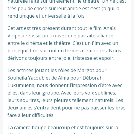
naturelle faite sur un élément : le théâtre. On ne c’est
très peu de chose sur leur amitié est c’est ça qui la
rend unique et universelle à la fois.
Cet art est très présent durant tout le film. Anaïs
Volpé à réussit un trouver une parfaite alliance
entre le cinéma et le théâtre. C’est un film avec un
bon équilibre, surtout en termes d’émotions. Nous
dérivons toujours entre joie, tristesse et espoir.
Les actrices jouant les rôles de Margot pour
Souheila Yacoub et de Alma pour Déborah
Lukumuena, nous donnent l’impression d’être avec
elles, dans leur groupe. Avec leurs voix sublimes,
leurs sourires, leurs pleures tellement naturels. Les
deux amies s’entraident pour ne pas baisser les bras
face à leur difficultés.
La caméra bouge beaucoup et est toujours sur la